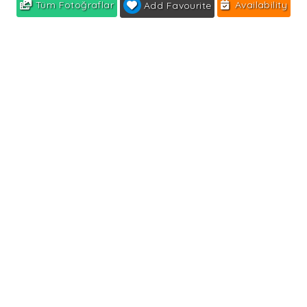
Tüm Fotoğraflar
Availability
Add Favourite