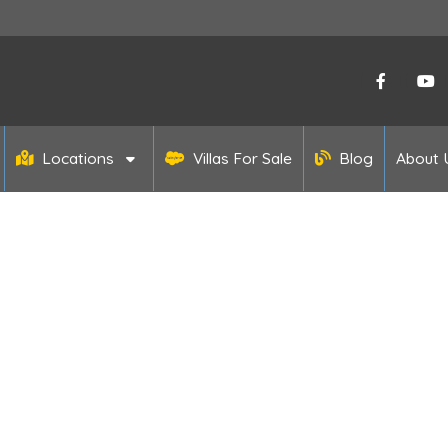
Locations
Villas For Sale
Blog
About U