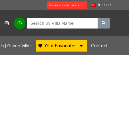
Türkçe
Reservation Tracking
s | Güven Villas
Your Favourites
Contact